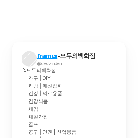
해외구매대행은 소비자가 해외에서 판매되는 상품을 
framer
-모두의백화점
@dvdwinden
🚀모두의백화점
가구 | DIY
가방 | 패션잡화
건강 | 의료용품
건강식품
게임
계절가전
골프
공구 | 안전 | 산업용품