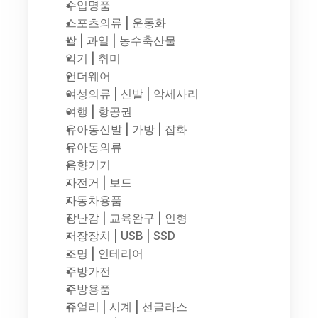
수입명품
스포츠의류 | 운동화
쌀 | 과일 | 농수축산물
악기 | 취미
언더웨어
여성의류 | 신발 | 악세사리
여행 | 항공권
유아동신발 | 가방 | 잡화
유아동의류
음향기기
자전거 | 보드
자동차용품
장난감 | 교육완구 | 인형
저장장치 | USB | SSD
조명 | 인테리어
주방가전
주방용품
쥬얼리 | 시계 | 선글라스