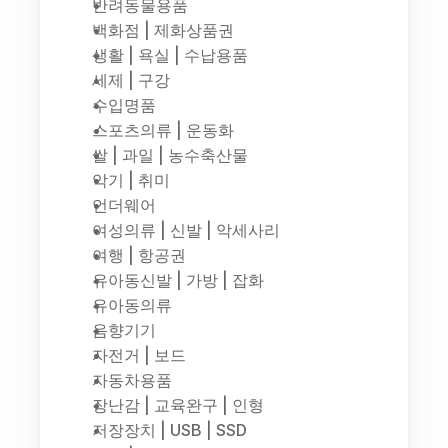
반려동물용품
백화점 | 제화상품권
생활 | 욕실 | 수납용품
세제 | 구강
수입명품
스포츠의류 | 운동화
쌀 | 과일 | 농수축산물
악기 | 취미
언더웨어
여성의류 | 신발 | 악세사리
여행 | 항공권
유아동신발 | 가방 | 잡화
유아동의류
음향기기
자전거 | 보드
자동차용품
장난감 | 교육완구 | 인형
저장장치 | USB | SSD