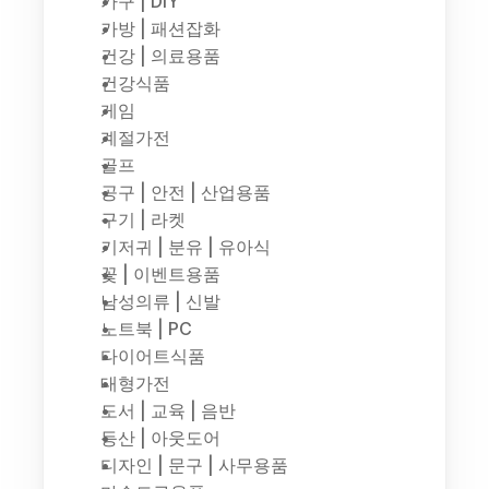
가구 | DIY
가방 | 패션잡화
건강 | 의료용품
건강식품
게임
계절가전
골프
공구 | 안전 | 산업용품
구기 | 라켓
기저귀 | 분유 | 유아식
꽃 | 이벤트용품
남성의류 | 신발
노트북 | PC
다이어트식품
대형가전
도서 | 교육 | 음반
등산 | 아웃도어
디자인 | 문구 | 사무용품