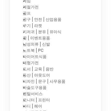
게임
계절가전
골프
공구 | 안전 | 산업용품
구기 | 라켓
기저귀 | 분유 | 유아식
꽃 | 이벤트용품
남성의류 | 신발
노트북 | PC
다이어트식품
대형가전
도서 | 교육 | 음반
등산 | 아웃도어
디자인 | 문구 | 사무용품
마술도구용품
렌탈서비스
모니터 | 프린터
바디 | 헤어