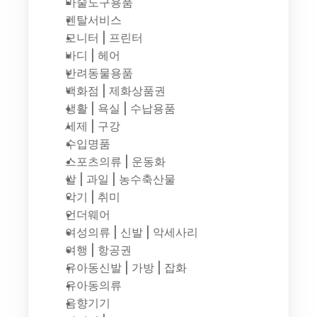
마술도구용품
렌탈서비스
모니터 | 프린터
바디 | 헤어
반려동물용품
백화점 | 제화상품권
생활 | 욕실 | 수납용품
세제 | 구강
수입명품
스포츠의류 | 운동화
쌀 | 과일 | 농수축산물
악기 | 취미
언더웨어
여성의류 | 신발 | 악세사리
여행 | 항공권
유아동신발 | 가방 | 잡화
유아동의류
음향기기