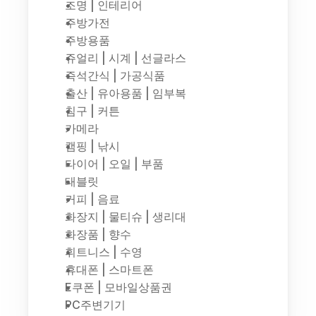
조명 | 인테리어
주방가전
주방용품
쥬얼리 | 시계 | 선글라스
즉석간식 | 가공식품
출산 | 유아용품 | 임부복
침구 | 커튼
카메라
캠핑 | 낚시
타이어 | 오일 | 부품
태블릿
커피 | 음료
화장지 | 물티슈 | 생리대
화장품 | 향수
휘트니스 | 수영
휴대폰 | 스마트폰
E쿠폰 | 모바일상품권
PC주변기기